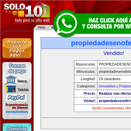
propiedadesenofe
Vendido!
Mayusculas:
PROPIEDADESEN
Minusculas:
propiedadesenofert
Longitud:
19 caracteres
Categorias:
Inmuebles y Propie
Precio:
Realizar una oferta
Visitar!
propiedadesenofer
Serán consideradas ofer