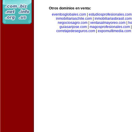
Otros dominios en venta:
eventosglobales.com
|
estudiosprofesionales.com
inmobiliariaschile.com
|
inmobiliariasbrasil.com
negociosagro.com
|
ventasalmayoreo.com
|
ho
guiasanjose.com
|
magosprofesionales.com
corretajedeseguros.com
|
expomultimedia.com