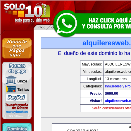
alquileresweb
El dueño de este dominio lo ha
Mayusculas:
ALQUILERESW
Minusculas:
alquileresweb.
Longitud:
13 caracteres
Categorias:
Inmuebles y Pr
Precio:
$699.00
Visitar!
alquileresweb.
Serán consideradas ofer
R