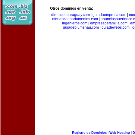
Otros dominios en venta:
directorioparaguay.com
|
guiadaempresa.com
|
moc
ofertasdeapartamentos.com
|
anunciospuertorico.
ingenieros.com
|
empresadefamilia.com
|
em
guiadeblumenau.com
|
guiadewebs.com
|
o
Registro de Dominios
|
Web Hosting
|
D