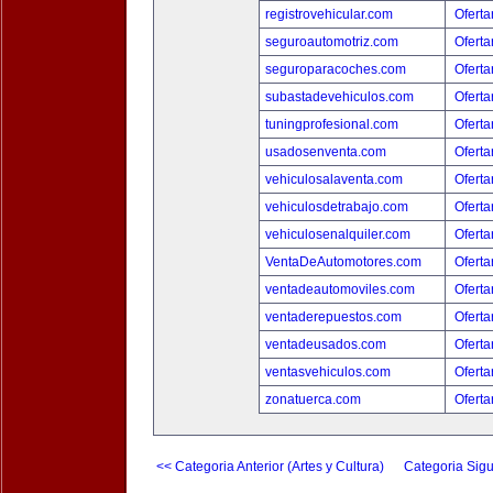
registrovehicular.com
Oferta
seguroautomotriz.com
Oferta
seguroparacoches.com
Oferta
subastadevehiculos.com
Oferta
tuningprofesional.com
Oferta
usadosenventa.com
Oferta
vehiculosalaventa.com
Oferta
vehiculosdetrabajo.com
Oferta
vehiculosenalquiler.com
Oferta
VentaDeAutomotores.com
Oferta
ventadeautomoviles.com
Oferta
ventaderepuestos.com
Oferta
ventadeusados.com
Oferta
ventasvehiculos.com
Oferta
zonatuerca.com
Oferta
<< Categoria Anterior (Artes y Cultura)
Categoria Sigu