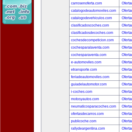
carrosenoferta.com
Oferta
catalogodeautomoviles.com
Oferta
catalogodevehiculos.com
Oferta
clasificadoscoches.com
Oferta
clasificadosdecoches.com
Oferta
cochesdecompeticion.com
Oferta
cochesparalaventa.com
Oferta
cochesparaventa.com
Oferta
e-automoviles.com
Oferta
etransporte.com
Oferta
feriadeautomoviles.com
Oferta
guiadelautomotor.com
Oferta
i-coches.com
Oferta
motosyautos.com
Oferta
neumaticosparacoches.com
Oferta
ofertasdecarros.com
Oferta
publicoche.com
Oferta
rallydeargentina.com
Oferta